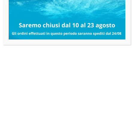
Dispenser Mini Jumbo
12,10
€
IVA esclusa
AGGIUNGI AL CARRELLO
PRODOTTI CORRELATI