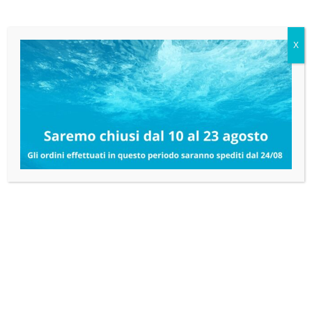
X
PRODOTTI CORRELATI
12%