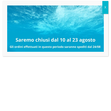
AGGIUNGI AL CARRELLO
X
PRODOTTI CORRELATI